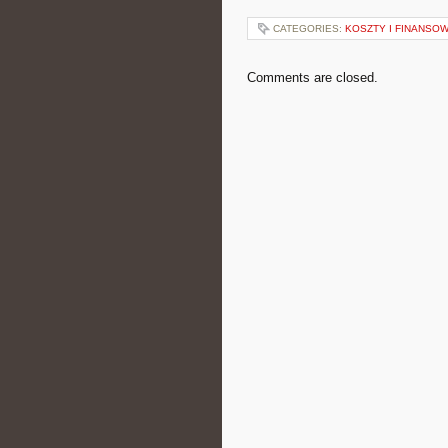
CATEGORIES:
KOSZTY I FINANSO
Comments are closed.