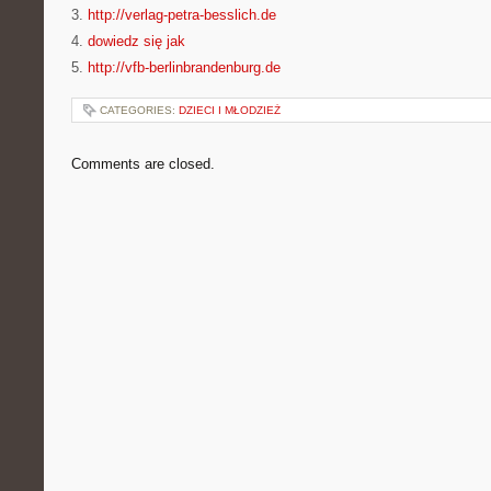
3.
http://verlag-petra-besslich.de
4.
dowiedz się jak
5.
http://vfb-berlinbrandenburg.de
CATEGORIES:
DZIECI I MŁODZIEŻ
Comments are closed.