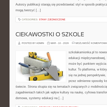
Autorzy publikacji starają się przedstawiać styl w sposób praktyc
mogą tworzyć […]
CATEGORIES:
STANY ZJEDNOCZONE
CIEKAWOSTKI O SZKOLE
POSTED BY ADMIN
MAR - 10 - 2026
MOŻLIWOŚĆ KOMENTOWA
szkolakamionka.pl to nowo
edukacji międzynarodowej, 
może być punktem wyjścia
kultur. To platforma, w któ
się na jednej perspektywie,
przez odmienne sposoby ks
świecie. Strona skupia się na tematach związanych z mobilności
zagadnieniach takich jak wpływ kultury na naukę, cyfrowa transfo
domowa, systemy edukacji na […]