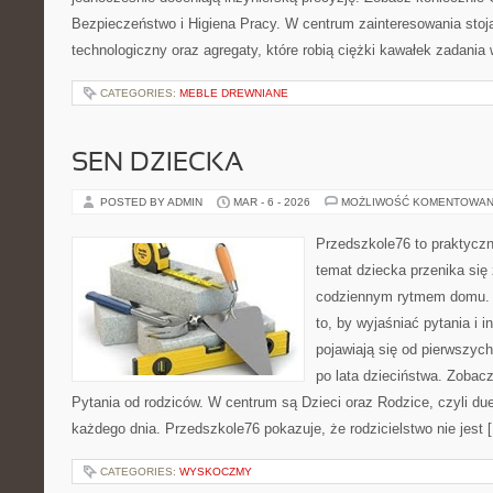
Bezpieczeństwo i Higiena Pracy. W centrum zainteresowania stoją
technologiczny oraz agregaty, które robią ciężki kawałek zadania
CATEGORIES:
MEBLE DREWNIANE
SEN DZIECKA
POSTED BY ADMIN
MAR - 6 - 2026
MOŻLIWOŚĆ KOMENTOWAN
Przedszkole76 to praktyczny
temat dziecka przenika się
codziennym rytmem domu. T
to, by wyjaśniać pytania i 
pojawiają się od pierwszych
po lata dzieciństwa. Zobacz
Pytania od rodziców. W centrum są Dzieci oraz Rodzice, czyli due
każdego dnia. Przedszkole76 pokazuje, że rodzicielstwo nie jest 
CATEGORIES:
WYSKOCZMY