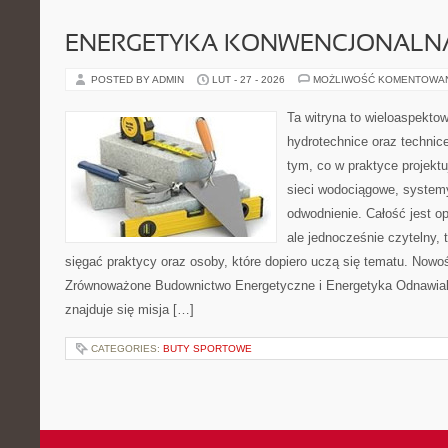
ENERGETYKA KONWENCJONALN
POSTED BY ADMIN
LUT - 27 - 2026
MOŻLIWOŚĆ KOMENTOWA
Ta witryna to wieloaspekto
hydrotechnice oraz technice
tym, co w praktyce projektu
sieci wodociągowe, systemy
odwodnienie. Całość jest o
ale jednocześnie czytelny, 
sięgać praktycy oraz osoby, które dopiero uczą się tematu. Nowoś
Zrównoważone Budownictwo Energetyczne i Energetyka Odnawial
znajduje się misja […]
CATEGORIES:
BUTY SPORTOWE