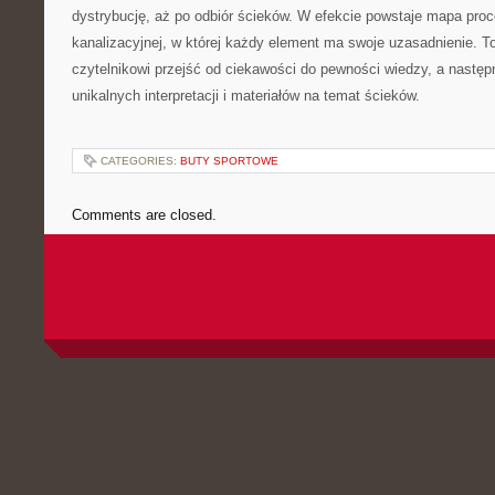
dystrybucję, aż po odbiór ścieków. W efekcie powstaje mapa pro
kanalizacyjnej, w której każdy element ma swoje uzasadnienie. To
czytelnikowi przejść od ciekawości do pewności wiedzy, a następ
unikalnych interpretacji i materiałów na temat ścieków.
CATEGORIES:
BUTY SPORTOWE
Comments are closed.