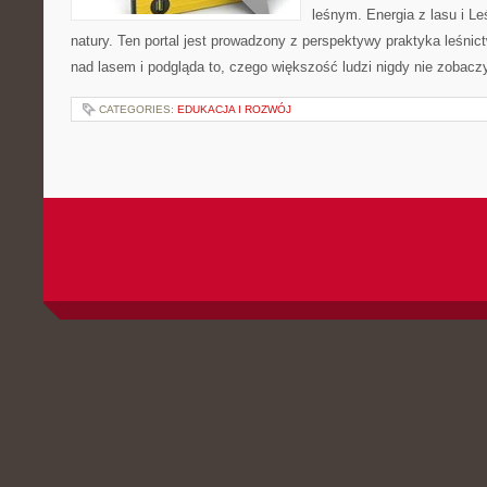
leśnym. Energia z lasu i Le
natury. Ten portal jest prowadzony z perspektywy praktyka leśnict
nad lasem i podgląda to, czego większość ludzi nigdy nie zobac
CATEGORIES:
EDUKACJA I ROZWÓJ