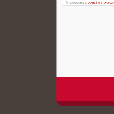
CATEGORIES:
ODZIEŻ HISTORYCZN