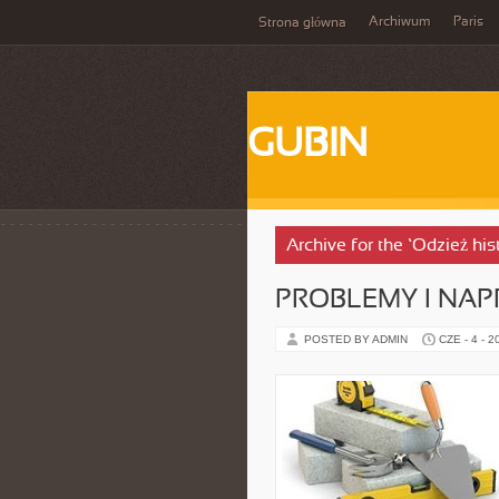
Archiwum
Paris
Strona główna
GUBIN
Archive for the ‘Odzież hi
PROBLEMY I NA
POSTED BY ADMIN
CZE - 4 - 2