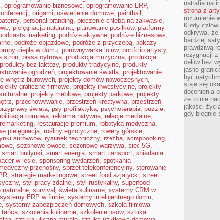
natrafia na i
i
,
oprogramowanie biznesowe
,
oprogramowanie ERP
,
strona z art
konferencji
,
origami
,
oświetlenie domowe
,
paintball
,
rozumienie w
patenty
,
personal branding
,
pieczenie chleba na zakwasie
,
Kiedy człow
owe
,
pielęgnacja naturalna
,
planowanie posiłków
,
platformy
odkrywa, że 
podcasts marketing
,
podróże aktywne
,
podróże biznesowe
,
bardziej sat
arne
,
podróże objazdowe
,
podróże z przyczepą
,
pokazy
prawdziwą r
ompy ciepła w domu
,
porównywarka lotów
,
portfolio artysty
,
rezygnacji z
 stron
,
prasa cyfrowa
,
produkcja muzyczna
,
produkcja
celów bez w
produkty bez laktozy
,
produkty tradycyjne
,
produkty
jasne granic
ektowanie ogrodzeń
,
projektowanie światła
,
projektowanie
być natychm
ie wnętrz biurowych
,
projekty domów nowoczesnych
,
staje się ok
rojekty graficzne firmowe
,
projekty inwestycyjne
,
projekty
docenienia p
kulturalne
,
projekty meblowe
,
projekty parkowe
,
projekty
że to nie n
nętrz
,
przechowywanie
,
przestrzeń kreatywna
,
przestrzeń
jakości życi
przyprawy świata
,
psy profilaktyka
,
psychoterapia
,
puzzle
,
gdy biegnie 
abilitacja domowa
,
reklama natywna
,
relacje medialne
,
remarketing
,
restauracje premium
,
robotyka medyczna
,
we pielęgnacja
,
rośliny egzotyczne
,
rowery górskie
,
rynki surowców
,
rysunek techniczny
,
rzeźba
,
scrapbooking
,
mowe
,
sezonowe owoce
,
sezonowe warzywa
,
sieć 5G
,
,
smart budynki
,
smart energia
,
smart transport
,
śniadania
pacer w lesie
,
sponsoring wydarzeń
,
spotkania
 medyczny przenośny
,
sprzęt telekonferencyjny
,
sterowanie
 PR
,
strategie marketingowe
,
street food azjatycki
,
street
asyczny
,
styl pracy zdalnej
,
styl rustykalny
,
superfood
 naturalne
,
survival
,
święta kulinarne
,
systemy CRM w
systemy ERP w firmie
,
systemy inteligentnego domu
,
e
,
systemy zabezpieczeń domowych
,
szkoła filmowa
 tańca
,
szkolenia kulinarne
,
szkolenie psów
,
sztuka
alna
,
sztuka uliczna murale
,
sztuka użytkowa domowa
,