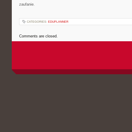
zaufanie.
CATEGORIES:
EDUPLANNER
Comments are closed.