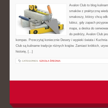
Avalon Club to blog kulinarn
smaków z praktyczną wiedz
smakoszy, którzy chcą odkr
lubisz, gdy zapach przypraw
mapa, a deska do serwowan
do podróży, Avalon Club je
kompas. Przeczytaj koniecznie Desery i wypieki świata i Kuchni
Club są kulinarne tradycje różnych krajów. Zamiast krótkich, ury
historię, […]
CATEGORIES:
SZKOŁA ŚREDNIA