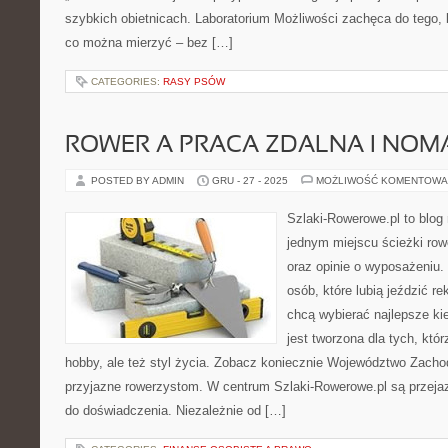
szybkich obietnicach. Laboratorium Możliwości zachęca do tego, 
co można mierzyć – bez […]
CATEGORIES:
RASY PSÓW
ROWER A PRACA ZDALNA I NO
POSTED BY ADMIN
GRU - 27 - 2025
MOŻLIWOŚĆ KOMENTOWA
Szlaki-Rowerowe.pl to blog 
jednym miejscu ścieżki row
oraz opinie o wyposażeniu
osób, które lubią jeździć re
chcą wybierać najlepsze ki
jest tworzona dla tych, któ
hobby, ale też styl życia. Zobacz koniecznie Województwo Zacho
przyjazne rowerzystom. W centrum Szlaki-Rowerowe.pl są przej
do doświadczenia. Niezależnie od […]