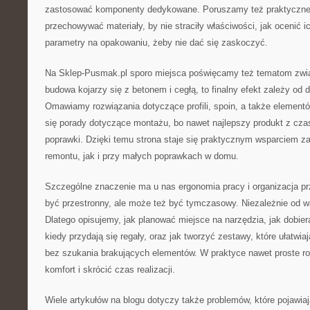
zastosować komponenty dedykowane. Poruszamy też praktyczne 
przechowywać materiały, by nie straciły właściwości, jak ocenić i
parametry na opakowaniu, żeby nie dać się zaskoczyć.
Na Sklep-Pusmak.pl sporo miejsca poświęcamy też tematom zwi
budowa kojarzy się z betonem i cegłą, to finalny efekt zależy od
Omawiamy rozwiązania dotyczące profili, spoin, a także elementów
się porady dotyczące montażu, bo nawet najlepszy produkt z c
poprawki. Dzięki temu strona staje się praktycznym wsparciem 
remontu, jak i przy małych poprawkach w domu.
Szczególne znaczenie ma u nas ergonomia pracy i organizacja pr
być przestronny, ale może też być tymczasowy. Niezależnie od w
Dlatego opisujemy, jak planować miejsce na narzędzia, jak dobier
kiedy przydają się regały, oraz jak tworzyć zestawy, które ułatwi
bez szukania brakujących elementów. W praktyce nawet proste ro
komfort i skrócić czas realizacji.
Wiele artykułów na blogu dotyczy także problemów, które pojawiają 