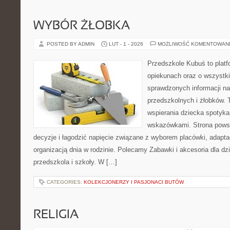
WYBÓR ŻŁOBKA
POSTED BY ADMIN
LUT - 1 - 2026
MOŻLIWOŚĆ KOMENTOWAN
Przedszkole Kubuś to plat
opiekunach oraz o wszystki
sprawdzonych informacji n
przedszkolnych i żłobków. 
wspierania dziecka spotyka
wskazówkami. Strona powst
decyzje i łagodzić napięcie związane z wyborem placówki, adapta
organizacją dnia w rodzinie. Polecamy Zabawki i akcesoria dla dz
przedszkola i szkoły. W […]
CATEGORIES:
KOLEKCJONERZY I PASJONACI BUTÓW
RELIGIA