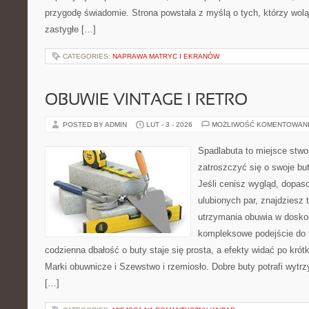
przygodę świadomie. Strona powstała z myślą o tych, którzy wol
zastygłe […]
CATEGORIES:
NAPRAWA MATRYC I EKRANÓW
OBUWIE VINTAGE I RETRO
POSTED BY ADMIN
LUT - 3 - 2026
MOŻLIWOŚĆ KOMENTOWAN
Spadlabuta to miejsce stwo
zatroszczyć się o swoje bu
Jeśli cenisz wygląd, dopas
ulubionych par, znajdziesz
utrzymania obuwia w dosko
kompleksowe podejście do 
codzienna dbałość o buty staje się prosta, a efekty widać po krótk
Marki obuwnicze i Szewstwo i rzemiosło. Dobre buty potrafi wytr
[…]