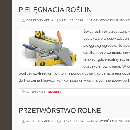
PIELĘGNACJA ROŚLIN
POSTED BY ADMIN
STY - 27 - 2026
MOŻLIWOŚĆ KOMENTOWA
Świat roślin to przestrzeń, 
spotyka się z doświadczeni
pielęgnacji ogrodów. To opo
działka może zamienić się 
relaksu, gdzie rośliny rozwij
odzyskuje równowagę. W cen
okolice, czyli region, w którym pogoda bywa kapryśna, a jednocz
do tworzenia klasycznych kompozycji – od małych zakątków po 
CATEGORIES:
ISLANDIA
PRZETWÓRSTWO ROLNE
POSTED BY ADMIN
STY - 26 - 2026
MOŻLIWOŚĆ KOMENTOWA