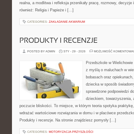
realna, a modlitwa i refleksja przenikały pracę, rozmowy, decyzje 
również: Religia i Papieże i […]
CATEGORIES:
ZAKŁADANIE AKWARIUM
PRODUKTY I RECENZJE
POSTED BY ADMIN
STY - 29 - 2026
MOŻLIWOŚĆ KOMENTOWA
Przedszkole w Wielichowie 
z myślą o maluchach w wie
bobasach oraz opiekunach, 
dziecka w sposób świadomy
sprawdzone podpowiedzi do
dzieckiem, towarzyszenia, 
poczucie bliskości. To miejsce, w którym teoria spotyka praktykę,
wdrażać wartościowe rozwiązania w domu i w placówce przedszko
Produkty i recenzje. Na stronie znajdziesz pomysły […]
CATEGORIES:
MOTORYZACJA PRZYSZŁOŚCI