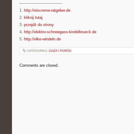
———————————
1.
http://eiscreme-ratgeber.de
2.
kliknij tutaj
3.
przejdź do strony
4.
http://elektro-schneegass-kindelbrueck.de
5.
http://elke-windeln.de
CATEGORIES:
CIĄŻA I PORÓD
Comments are closed.