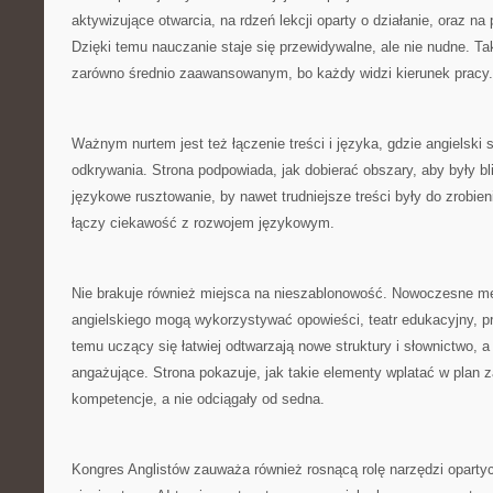
aktywizujące otwarcia, na rdzeń lekcji oparty o działanie, oraz na
Dzięki temu nauczanie staje się przewidywalne, ale nie nudne. Ta
zarówno średnio zaawansowanym, bo każdy widzi kierunek pracy.
Ważnym nurtem jest też łączenie treści i języka, gdzie angielski 
odkrywania. Strona podpowiada, jak dobierać obszary, aby były bl
językowe rusztowanie, by nawet trudniejsze treści były do zrobien
łączy ciekawość z rozwojem językowym.
Nie brakuje również miejsca na nieszablonowość. Nowoczesne m
angielskiego mogą wykorzystywać opowieści, teatr edukacyjny, pr
temu uczący się łatwiej odtwarzają nowe struktury i słownictwo, a l
angażujące. Strona pokazuje, jak takie elementy wplatać w plan z
kompetencje, a nie odciągały od sedna.
Kongres Anglistów zauważa również rosnącą rolę narzędzi opartyc