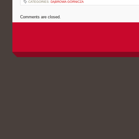
CATEGORIES:
DĄBROWA GÓRNICZA
Comments are closed.