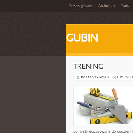
Archiwum
Paris
Strona główna
GUBIN
TRENING
POSTED BY ADMIN
LUT - 24 - 
pomysły dopasowane do codziennośc