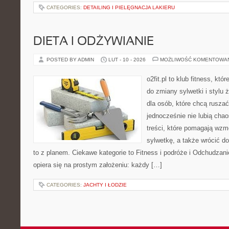
CATEGORIES:
DETAILING I PIELĘGNACJA LAKIERU
DIETA I ODŻYWIANIE
POSTED BY ADMIN
LUT - 10 - 2026
MOŻLIWOŚĆ KOMENTOWA
o2fit.pl to klub fitness, któ
do zmiany sylwetki i stylu 
dla osób, które chcą ruszać
jednocześnie nie lubią chao
treści, które pomagają wzm
sylwetkę, a także wrócić d
to z planem. Ciekawe kategorie to Fitness i podróże i Odchudzanie 
opiera się na prostym założeniu: każdy […]
CATEGORIES:
JACHTY I ŁODZIE