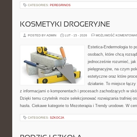
CATEGORIES:
PEREGRINOS
KOSMETYKI DROGERYJNE
POSTED BY ADMIN
LUT - 15 - 2026
MOŻLIWOŚĆ KOMENTOWA
Estetica-Endermologia to p
osobach, które chcą rozsąd
jednocześnie rozumieć, jak 
pielęgnacyjne, na czym po
estetyczne oraz które proc
działanie. To miejsce łączy
z informacjami o komponentach i procesach zachodzących w skór
Dzięki temu czytelnik może selekcjonować rozwiązania trafniej 
hasła. Ciekawe kategorie to Mezoterapia i Trendy urodowe. W ce
CATEGORIES:
SZKOCJA