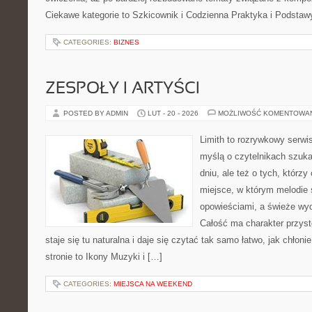
Ciekawe kategorie to Szkicownik i Codzienna Praktyka i Podsta
CATEGORIES:
BIZNES
ZESPOŁY I ARTYŚCI
POSTED BY ADMIN
LUT - 20 - 2026
MOŻLIWOŚĆ KOMENTOWA
Limith to rozrywkowy serwi
myślą o czytelnikach szuka
dniu, ale też o tych, którz
miejsce, w którym melodie 
opowieściami, a świeże wyd
Całość ma charakter przys
staje się tu naturalna i daje się czytać tak samo łatwo, jak chłoni
stronie to Ikony Muzyki i […]
CATEGORIES:
MIEJSCA NA WEEKEND