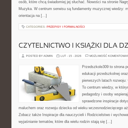
osób, które chcą świadomiej jej słuchać. Nowości na stronie Nagr
Muzyka. W centrum serwisu są fundamenty muzycznej wiedzy: m
orientacja na […]
CATEGORIES:
PRZEPISY I FORMALNOŚCI
CZYTELNICTWO I KSIĄŻKI DLA DZ
POSTED BY ADMIN
LUT - 15 - 2026
MOŻLIWOŚĆ KOMENTOWA
Przedszkole309 to strona 
edukacji przedszkolnej ora
pierwszych latach rozwoju: 
To centrum wiedzy, w który
pedagodzy i osoby wspieraj
sprawdzone inspiracje dotyc
maluchem oraz rozwoju dziecka od wieku wczesnodziecięcego aż 
Zobacz także Inspiracje dla nauczycieli i Rodzicielstwo i wychowa
wyjaśnianie tematów, które dla wielu rodzin stają się […]