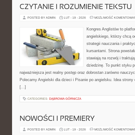
CZYTANIE I ROZUMIENIE TEKSTU
POSTED BY ADMIN
LUT - 19 - 2026
MOŻLIWOŚĆ KOMENTOWA
Kongres Anglistów to platfo
angielskiego, którzy chcą
strategii nauczania i prakt
kursantami. Strona powstał
stawiają na rozwój i traktu
dziedzinę. To punkt styku p
najważniejsza jest realny postęp oraz dobrostan zarówno nauczycie
Polecamy Angielski dla dzieci i Pisanie po angielsku. Idea strony 
[…]
CATEGORIES:
DĄBROWA GÓRNICZA
NOWOŚCI I PREMIERY
POSTED BY ADMIN
LUT - 19 - 2026
MOŻLIWOŚĆ KOMENTOWA