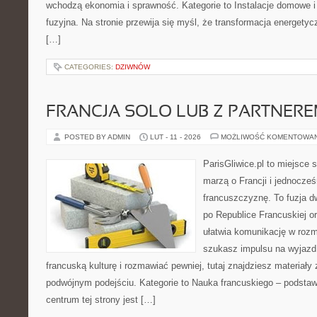
wchodzą ekonomia i sprawność. Kategorie to Instalacje domowe i
fuzyjna. Na stronie przewija się myśl, że transformacja energetyc
[…]
CATEGORIES:
DZIWNÓW
FRANCJA SOLO LUB Z PARTNER
POSTED BY ADMIN
LUT - 11 - 2026
MOŻLIWOŚĆ KOMENTOWA
ParisGliwice.pl to miejsce 
marzą o Francji i jednocześ
francuszczyznę. To fuzja 
po Republice Francuskiej or
ułatwia komunikację w roz
szukasz impulsu na wyjazd
francuską kulturę i rozmawiać pewniej, tutaj znajdziesz materiał
podwójnym podejściu. Kategorie to Nauka francuskiego – podstawy
centrum tej strony jest […]