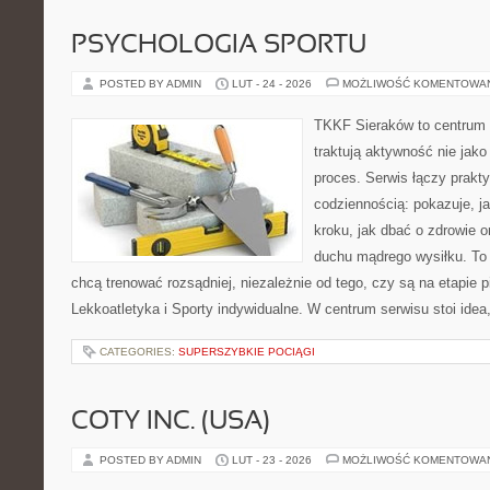
PSYCHOLOGIA SPORTU
POSTED BY ADMIN
LUT - 24 - 2026
MOŻLIWOŚĆ KOMENTOWA
TKKF Sieraków to centrum w
traktują aktywność nie jako
proces. Serwis łączy prakt
codziennością: pokazuje, j
kroku, jak dbać o zdrowie o
duchu mądrego wysiłku. To 
chcą trenować rozsądniej, niezależnie od tego, czy są na etapie
Lekkoatletyka i Sporty indywidualne. W centrum serwisu stoi idea
CATEGORIES:
SUPERSZYBKIE POCIĄGI
COTY INC. (USA)
POSTED BY ADMIN
LUT - 23 - 2026
MOŻLIWOŚĆ KOMENTOWA