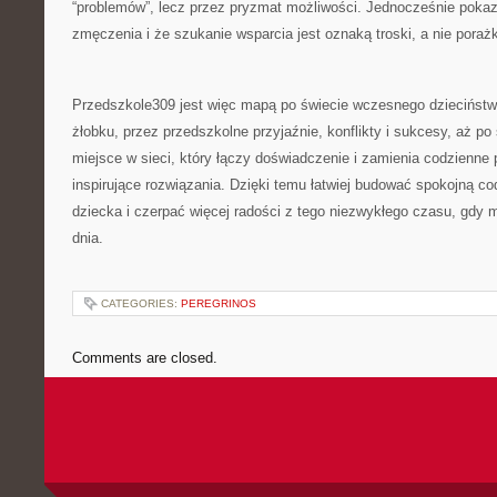
“problemów”, lecz przez pryzmat możliwości. Jednocześnie pokaz
zmęczenia i że szukanie wsparcia jest oznaką troski, a nie porażk
Przedszkole309 jest więc mapą po świecie wczesnego dzieciństw
żłobku, przez przedszkolne przyjaźnie, konflikty i sukcesy, aż po 
miejsce w sieci, który łączy doświadczenie i zamienia codzienne 
inspirujące rozwiązania. Dzięki temu łatwiej budować spokojną c
dziecka i czerpać więcej radości z tego niezwykłego czasu, gdy 
dnia.
CATEGORIES:
PEREGRINOS
Comments are closed.