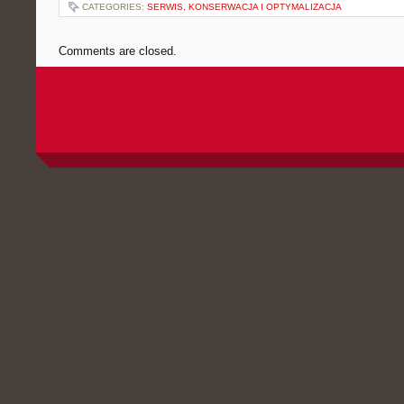
CATEGORIES:
SERWIS, KONSERWACJA I OPTYMALIZACJA
Comments are closed.