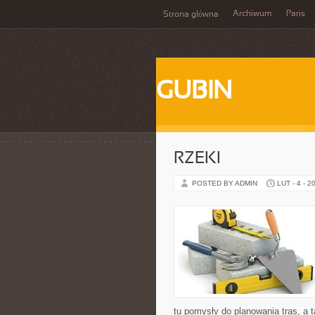
Archiwum
Paris
Strona główna
GUBIN
RZEKI
POSTED BY ADMIN
LUT - 4 - 2
tu pomysły do planowania tras, a 