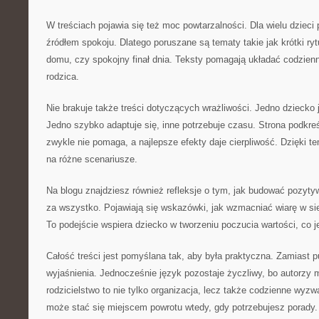
W treściach pojawia się też moc powtarzalności. Dla wielu dzieci
źródłem spokoju. Dlatego poruszane są tematy takie jak krótki ryt
domu, czy spokojny finał dnia. Teksty pomagają układać codzienn
rodzica.
Nie brakuje także treści dotyczących wrażliwości. Jedno dziecko j
Jedno szybko adaptuje się, inne potrzebuje czasu. Strona podkreś
zwykle nie pomaga, a najlepsze efekty daje cierpliwość. Dzięki te
na różne scenariusze.
Na blogu znajdziesz również refleksje o tym, jak budować pozyt
za wszystko. Pojawiają się wskazówki, jak wzmacniać wiarę w sieb
To podejście wspiera dziecko w tworzeniu poczucia wartości, co
Całość treści jest pomyślana tak, aby była praktyczna. Zamiast p
wyjaśnienia. Jednocześnie język pozostaje życzliwy, bo autorzy
rodzicielstwo to nie tylko organizacja, lecz także codzienne wyzw
może stać się miejscem powrotu wtedy, gdy potrzebujesz porady.