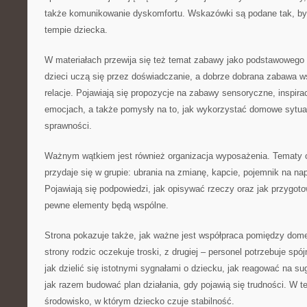
także komunikowanie dyskomfortu. Wskazówki są podane tak, by 
tempie dziecka.
W materiałach przewija się też temat zabawy jako podstawowego
dzieci uczą się przez doświadczanie, a dobrze dobrana zabawa ws
relacje. Pojawiają się propozycje na zabawy sensoryczne, inspira
emocjach, a także pomysły na to, jak wykorzystać domowe sytuac
sprawności.
Ważnym wątkiem jest również organizacja wyposażenia. Tematy o
przydaje się w grupie: ubrania na zmianę, kapcie, pojemnik na nap
Pojawiają się podpowiedzi, jak opisywać rzeczy oraz jak przygot
pewne elementy będą wspólne.
Strona pokazuje także, jak ważne jest współpraca pomiędzy dom
strony rodzic oczekuje troski, z drugiej – personel potrzebuje spó
jak dzielić się istotnymi sygnałami o dziecku, jak reagować na sug
jak razem budować plan działania, gdy pojawią się trudności. W t
środowisko, w którym dziecko czuje stabilność.