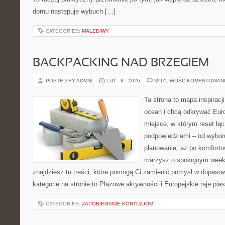
domu następuje wybuch […]
CATEGORIES:
MALEDIWY
BACKPACKING NAD BRZEGIEM
POSTED BY ADMIN
LUT - 8 - 2026
MOŻLIWOŚĆ KOMENTOWAN
Ta strona to mapa inspiracji
ocean i chcą odkrywać Euro
miejsce, w którym reset łą
podpowiedziami – od wyboru
planowanie, aż po komforto
marzysz o spokojnym week
znajdziesz tu treści, które pomogą Ci zamienić pomysł w dopas
kategorie na stronie to Plażowe aktywności i Europejskie raje pi
CATEGORIES:
ZAPOBIEGANIE KONTUZJOM