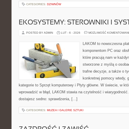
CATEGORIES:
DZIWNÓW
EKOSYSTEMY: STEROWNIKI I SY
POSTED BY ADMIN
LUT - 6 - 2026
MOŻLIWOŚĆ KOMENTOWAN
LAKOM to nowoczesna plat
komponentom PC oraz obsłu
które pracują nam w każdym
stworzone z myślą o osoba
trafne decyzje, a także o ty
konkretnej pomocy wtedy, g
kategorie to Sprzęt komputerowy i Płyty główne. W świecie, w któ
wprowadzić w błąd, LAKOM stawia na czytelność i wiarygodność
dostajesz sedno: sprawdzenia, […]
CATEGORIES:
MUZEA I GALERIE SZTUKI