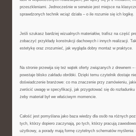
przeszkleniami. Jednocześnie w serwisie jest miejsce na klasycz
sprawdzonych technik wciąż działa – o ile rozumie się ich logikę.
Jeśli szukasz bardziej wizualnych materiałów, trafisz na część p
zobaczyć przykłady konstrukcji dachowych i innych realizacji. T
estetykę oraz zrozumieć, jak wygląda dobry montaż w praktyce.
Na stronie przewija się też wątek oferty związanych z drewnem – 
powstaje blisko zakładu obróbki. Dzięki temu czytelnik dostaje nie 
doświadczenie branżowe: co ma znaczenie przy zamówieniu, jakie
zwrócić uwagę w specyfikacji, jak przygotować się do rozładunku
żeby materiał był we właściwym momencie.
Całość jest pomyślana jako baza wiedzy dla osób na różnych p
tych, którzy dopiero zaczynają, po tych, którzy pracują zawodowo
użytkowy, a porady mają formę czytelnych schematów myślenia: 