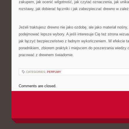
zakupem, jak ocenić wilgotność, jak czytać oznaczenia, jak unik
rozstawy, jak dobierać łączniki i jak zabezpieczać drewno w zale
Jeżeli traktujesz drewno nie jako ozdobę, ale jako materiał nośny
podejmować lepsze wybory. A jeśli interesuje Cię też strona wizual
jak łączyć bezpieczeństwo z ładnym wykończeniem. W efekcie ta 
poradnikiem, zbiorem praktyk i miejscem do poszerzania wiedzy 
pracować z drewnem świadomie.
CATEGORIES:
PERFUMY
Comments are closed.