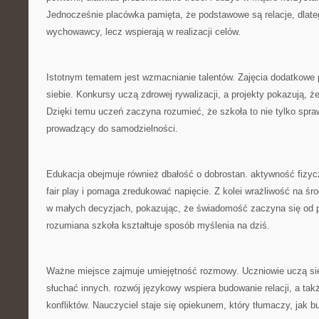
Jednocześnie placówka pamięta, że podstawowe są relacje, dlate
wychowawcy, lecz wspierają w realizacji celów.
Istotnym tematem jest wzmacnianie talentów. Zajęcia dodatkow
siebie. Konkursy uczą zdrowej rywalizacji, a projekty pokazują, 
Dzięki temu uczeń zaczyna rozumieć, że szkoła to nie tylko spraw
prowadzący do samodzielności.
Edukacja obejmuje również dbałość o dobrostan. aktywność fizy
fair play i pomaga zredukować napięcie. Z kolei wrażliwość na ś
w małych decyzjach, pokazując, że świadomość zaczyna się od 
rozumiana szkoła kształtuje sposób myślenia na dziś.
Ważne miejsce zajmuje umiejętność rozmowy. Uczniowie uczą si
słuchać innych. rozwój językowy wspiera budowanie relacji, a t
konfliktów. Nauczyciel staje się opiekunem, który tłumaczy, jak 