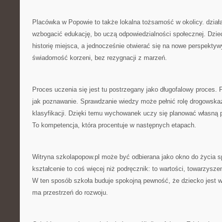
Placówka w Popowie to także lokalna tożsamość w okolicy. działa
wzbogacić edukację, bo uczą odpowiedzialności społecznej. Dzie
historię miejsca, a jednocześnie otwierać się na nowe perspektyw
świadomość korzeni, bez rezygnacji z marzeń.
Proces uczenia się jest tu postrzegany jako długofalowy proces.
jak poznawanie. Sprawdzanie wiedzy może pełnić rolę drogowskaz
klasyfikacji. Dzięki temu wychowanek uczy się planować własną 
To kompetencja, która procentuje w następnych etapach.
Witryna szkolapopow.pl może być odbierana jako okno do życia s
kształcenie to coś więcej niż podręcznik: to wartości, towarzysz
W ten sposób szkoła buduje spokojną pewność, że dziecko jest 
ma przestrzeń do rozwoju.