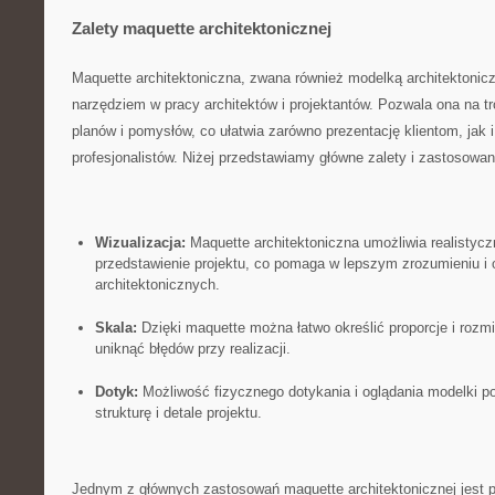
Zalety maquette architektonicznej
Maquette architektoniczna, zwana również⁤ modelką architektoniczn
narzędziem w pracy architektów ⁢i projektantów. Pozwala ona na t
planów i pomysłów, co⁤ ułatwia zarówno prezentację klientom, jak ⁢
profesjonalistów. Niżej przedstawiamy‌ główne⁣ zalety i ⁣zastosowan
Wizualizacja:
​Maquette architektoniczna⁣ umożliwia realistyczn
przedstawienie projektu, co pomaga w lepszym zrozumieniu i o
architektonicznych.
Skala:
Dzięki maquette można łatwo ‌określić proporcje i ‌rozmi
uniknąć błędów przy ⁢realizacji.
Dotyk:
Możliwość fizycznego dotykania ‍i oglądania modelki p
strukturę ⁣i detale‌ projektu.
Jednym z głównych ⁤zastosowań maquette‍ architektonicznej jest 