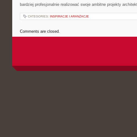
bardziej profesjonalnie ⁣realizować swoje ambitne projekty architek
CATEGORIES:
INSPIRACJE I ARANŻACJE
Comments are closed.